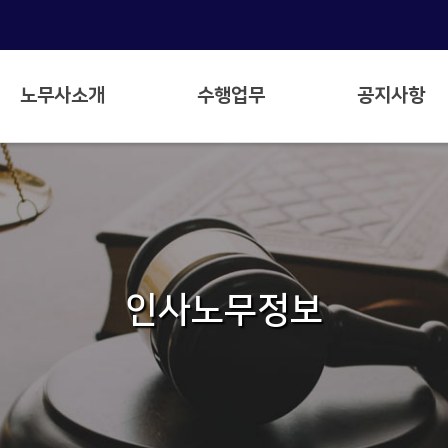
노무사소개
수행업무
공지사항
인사노무정보