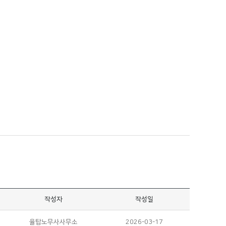
작성자
작성일
율탑노무사사무소
2026-03-17