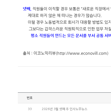
넷째,
직원들이 이직할 경우 보통은 “새로운 직장에서
제대로 하지 않은 채 떠나는 경우가 많습니다.
이럴 경우 노동법적으로 회사가 대응할 방법도 있
그보다는 갑작스러운 직원퇴직으로 인한 업무 차질
평소 직원들이 만드는 모든 문서를 부서 공통 서
출처 : 이코노믹리뷰(http://www.econovill.com)
번호
33
2026년 3월 셋째 주 인사노무뉴스