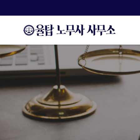
주메뉴 바로가기
컨텐츠 바로가기