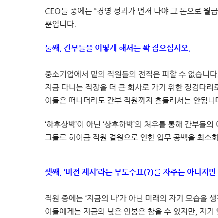
CEO들 중에는 “경영 성과가 먼저 나야 그 돈으로 월
뿐입니다.
둘째, 간부들을 어떻게 해서든 꽉 잡으십시오.
중소기업에서 밑의 직원들의 전직은 피할 수 없습니다
지금 다니는 직장을 더 큰 회사로 가기 위한 징검다리
이들은 떠나더라도 간부 직원까지 흔들려서는 안됩니
‘하후상박’이 아닌 ‘상후하박’의 처우를 통해 간부들의
그들로 하여금 직원 결원으로 인한 업무 공백을 최소
셋째, ‘비전 제시’라는 부도수표(?)를 자주는 아니지
직원 중에는 ‘지금의 나’가 아닌 미래의 자기 모습을 
이들에게는 지금의 낮은 연봉은 참을 수 있지만, 자기 