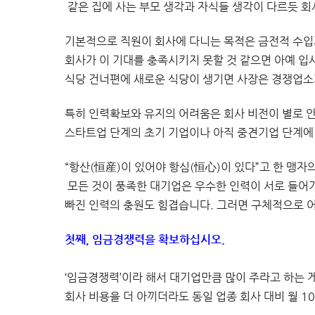
같은 집에 사는 부모 생각과 자식들 생각이 다르듯 회
기본적으로 직원이 회사에 다니는 목적은 금전적 수입
회사가 이 기대를 충족시키지 못할 것 같으면 아예 입
식당 건너편에 새로운 식당이 생기면 사장은 경쟁업소
특히 인력확보와 유지의 어려움은 회사 비전이 별로 안
스타트업 단계의 초기 기업이나 아직 중견기업 단계에
“항산(恒産)이 있어야 항심(恒心)이 있다”고 한 맹
모든 것이 풍족한 대기업은 우수한 인력이 서로 들어
빠진 인력의 충원도 힘겹습니다. 그러면 구체적으로 
첫째, 임금경쟁력을 확보하십시오.
‘임금경쟁력’이라 해서 대기업만큼 많이 주라고 하는 
회사 비용을 더 아끼더라도 동일 업종 회사 대비 월 1