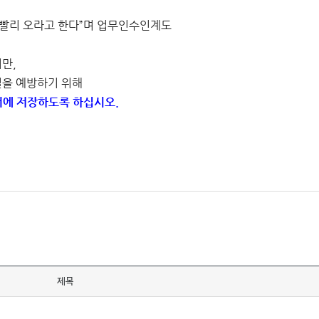
 빨리 오라고 한다”며 업무인수인계도
지만,
을 예방하기 위해
버에 저장하도록 하십시오.
제목