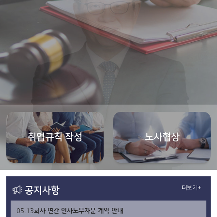
취업규칙 작성
노사협상
더보기+
공지사항
05.13
회사 연간 인사노무자문 계약 안내