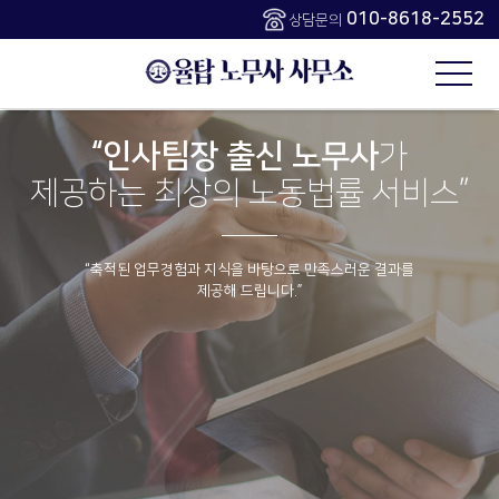
주메뉴 바로가기
컨텐츠 바로가기
010-8618-2552
상담문의
“인사팀장 출신 노무사
“인사팀장 출신 노무사
가
가
제공하는 최상의 노동법률 서비스”
제공하는 최상의 노동법률 서비스”
“축적된 업무경험과 지식을 바탕으로 만족스러운 결과를
“축적된 업무경험과 지식을 바탕으로 만족스러운 결과를
제공해 드립니다.”
제공해 드립니다.”